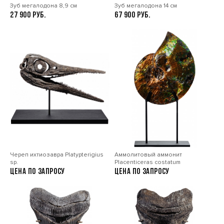
Зуб мегалодона 8,9 см
Зуб мегалодона 14 см
27 900
67 900
Череп ихтиозавра Platypterigius
Аммолитовый аммонит
sp.
Placenticeras costatum
Цена по запросу
Цена по запросу