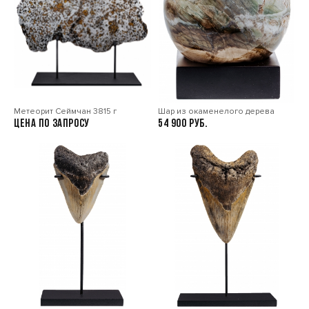
Метеорит Сеймчан 3815 г
Шар из окаменелого дерева
Цена по запросу
54 900