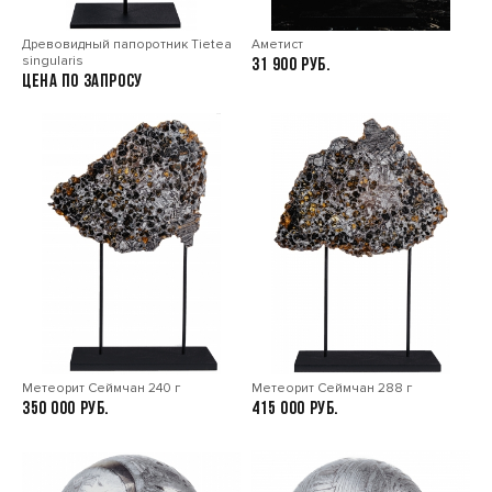
Древовидный папоротник Tietea
Аметист
singularis
31 900
Цена по запросу
Метеорит Сеймчан 240 г
Метеорит Сеймчан 288 г
350 000
415 000