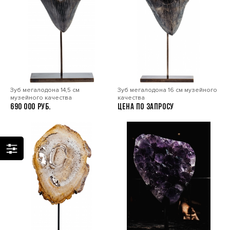
Зуб мегалодона 14,5 см
Зуб мегалодона 16 см музейного
музейного качества
качества
690 000
Цена по запросу