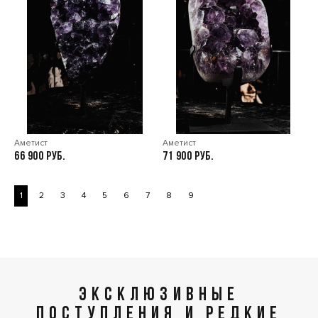
Аметист
Аметист
66 900
71 900
1
2
3
4
5
6
7
8
9
ЭКСКЛЮЗИВНЫЕ
ПОСТУПЛЕНИЯ И РЕДКИЕ