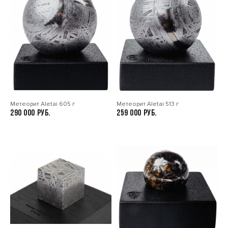
Метеорит Aletai 605 г
Метеорит Aletai 513 г
290 000
259 000