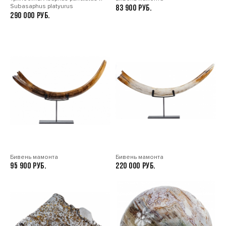
Subasaphus platyurus
83 900
290 000
Бивень мамонта
Бивень мамонта
95 900
220 000