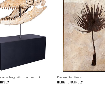
завра Prognathodon overtoni
Пальма Sablites sp.
апросу
Цена по запросу