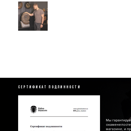
СЕРТИФИКАТ ПОДЛИННОСТИ
Мы гарантируе
окаменелосте
магазине, и п