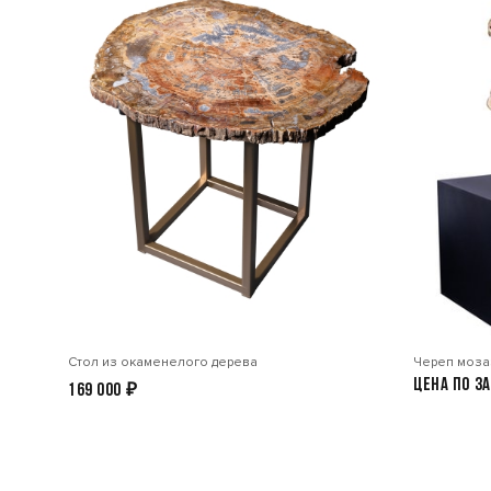
Стол из окаменелого дерева
Череп моза
Цена по з
169 000
₽