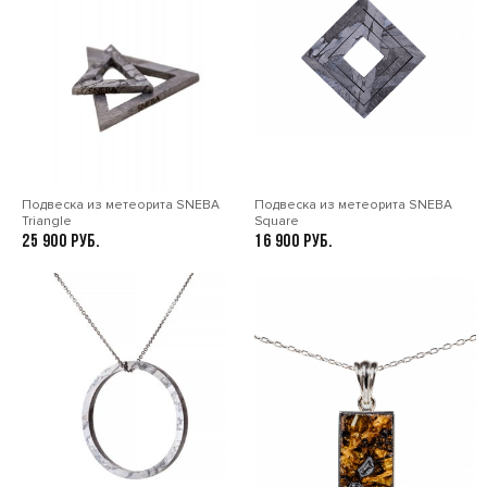
Цепочка не входит в комплект.
Подвеска из метеорита SNEBA
Подвеска из метеорита SNEBA
Triangle
Square
25 900
16 900