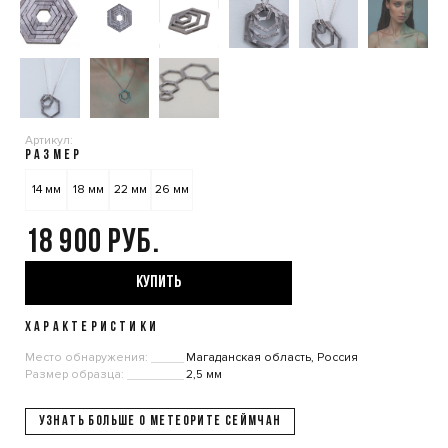
Артикул:
РАЗМЕР
14 мм
18 мм
22 мм
26 мм
18 900
КУПИТЬ
ХАРАКТЕРИСТИКИ
Место обнаружения:
Магаданская область, Россия
Размер образца:
2,5 мм
УЗНАТЬ БОЛЬШЕ О МЕТЕОРИТЕ СЕЙМЧАН