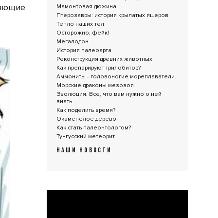
ляющие
Мамонтовая дюжина
Птерозавры: история крылатых ящеров
Тепло наших тел
Осторожно, фейк!
Мегалодон
История палеоарта
Реконструкция древних животных
Как препарируют трилобитов?
Аммониты - головоногие мореплаватели.
Морские драконы мезозоя
Эволюция. Все, что вам нужно о ней
знать
Как поделить время?
Окаменелое дерево
Как стать палеонтологом?
Тунгусский метеорит
НАШИ НОВОСТИ