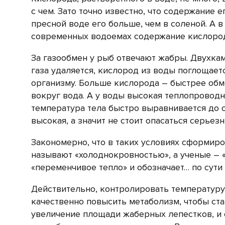
с чем. Зато точно известно, что содержание е
пресной воде его больше, чем в соленой. А в
современных водоемах содержание кислорода 
За газообмен у рыб отвечают жабры. Двухкам
газа удаляется, кислород из воды поглощаетс
организму. Больше кислорода – быстрее обме
вокруг вода. А у воды высокая теплопровод
температура тела быстро выравнивается до 
высокая, а значит не стоит опасаться серье
Закономерно, что в таких условиях сформир
называют «холоднокровностью», а ученые – 
«переменчивое тепло» и обозначает… по сути
Действительно, контролировать температуру 
качественно повысить метаболизм, чтобы ста
увеличение площади жаберных лепестков, и 