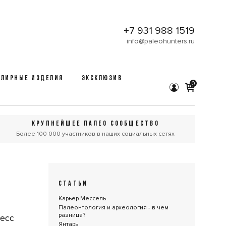
+7 931 988 1519
info@paleohunters.ru
ЛИРНЫЕ ИЗДЕЛИЯ
ЭКСКЛЮЗИВ
0
КРУПНЕЙШЕЕ ПАЛЕО СООБЩЕСТВО
Более 100 000 участников в наших социальных сетях
СТАТЬИ
Карьер Мессель
Палеонтология и археология - в чем
разница?
цесс
Янтарь