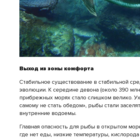
Выход из зоны комфорта
Стабильное существование в стабильной сре
эволюции. К середине девона (около 390 млн
прибрежных морях стало слишком велико. Ухо
самому не стать обедом», рыбы стали заселя
внутренние водоемы.
Главная опасность для рыбы в открытом море
где нет еды, низкие температуры, кислорода 