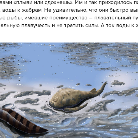
ами «плыви или сдохнешь». Им и так приходилось п
 воды к жабрам. Не удивительно, что они быстро в
ные рыбы, имевшие преимущество – плавательный п
альную плавучесть и не тратить силы. А ток воды к