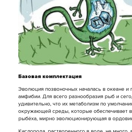
Базовая комплектация
Эволюция позвоночных началась в океане и п
амфибии. Для всего разнообразия рыб и сег
удивительно, что их метаболизм по умолчани
окружающей среды, которые обеспечивает во
рыбёха, мирно эволюционирующая в ордовик
Кислорода, растворенного в воде, не много,