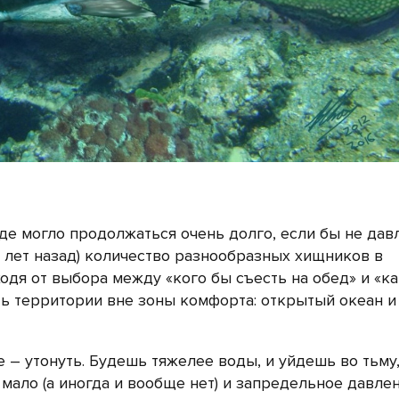
де могло продолжаться очень долго, если бы не дав
 лет назад) количество разнообразных хищников в
дя от выбора между «кого бы съесть на обед» и «к
ть территории вне зоны комфорта: открытый океан и
 – утонуть. Будешь тяжелее воды, и уйдешь во тьму,
мало (а иногда и вообще нет) и запредельное давлен