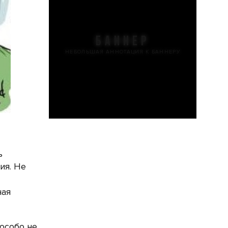
БАННЕР
НЕБОЛЬШАЯ АННОТАЦИЯ К БАННЕРУ
ь
ия. Не
ная
 особо не