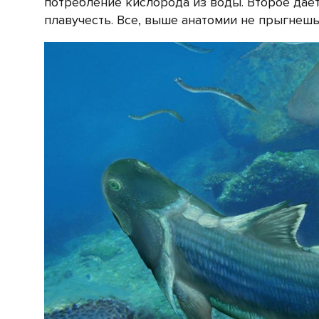
потребление кислорода из воды. Второе дае
плавучесть. Все, выше анатомии не прыгнешь