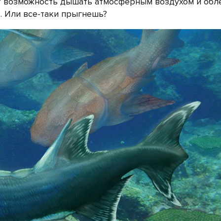
т возможность дышать атмосферным воздухом и обл
. Или все-таки прыгнешь?