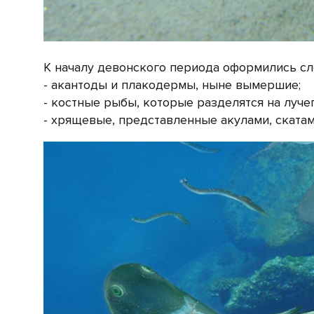
К началу девонского периода оформились с
- акантоды и плакодермы, ныне вымершие;
- костные рыбы, которые разделятся на луче
- хрящевые, представленные акулами, скатам