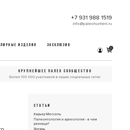
+7 931 988 1519
info@paleohunters.ru
ЛИРНЫЕ ИЗДЕЛИЯ
ЭКСКЛЮЗИВ
0
КРУПНЕЙШЕЕ ПАЛЕО СООБЩЕСТВО
Более 100 000 участников в наших социальных сетях
СТАТЬИ
Карьер Мессель
Палеонтология и археология - в чем
разница?
го
Янтарь