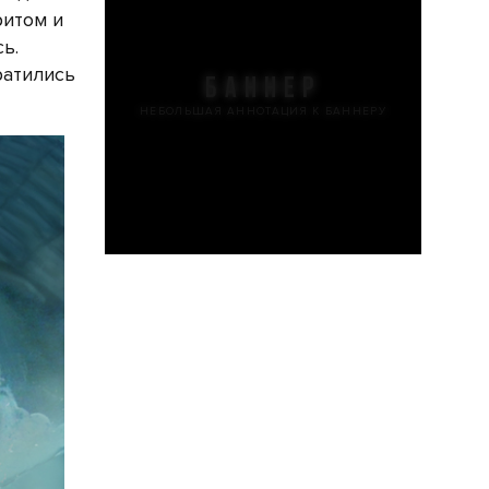
ритом и
ь.
ратились
БАННЕР
НЕБОЛЬШАЯ АННОТАЦИЯ К БАННЕРУ