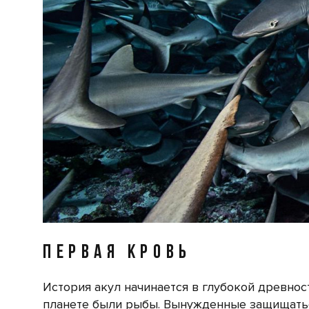
ПЕРВАЯ КРОВЬ
История акул начинается в глубокой древнос
планете были рыбы. Вынужденные защищатьс