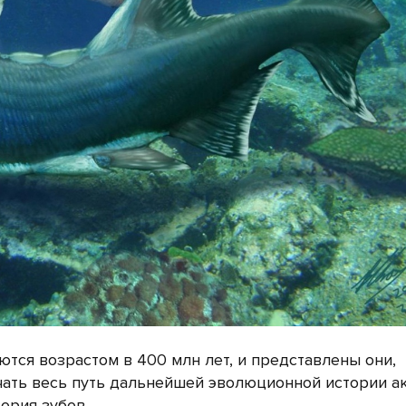
ся возрастом в 400 млн лет, и представлены они,
чать весь путь дальнейшей эволюционной истории ак
тория зубов.