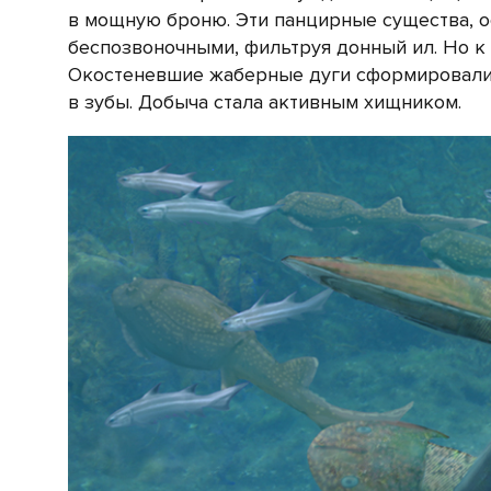
в мощную броню. Эти панцирные существа, о
беспозвоночными, фильтруя донный ил. Но к
Окостеневшие жаберные дуги сформировали 
в зубы. Добыча стала активным хищником.