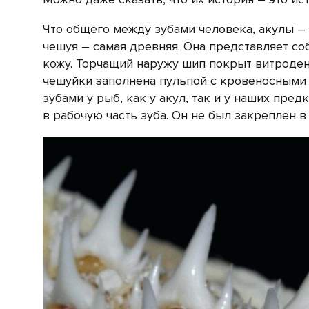
Что общего между зубами человека, акулы –
чешуя – самая древняя. Она представляет с
кожу. Торчащий наружу шип покрыт витродент
чешуйки заполнена пульпой с кровеносными 
зубами у рыб, как у акул, так и у наших пр
в рабочую часть зуба. Он не был закреплен в