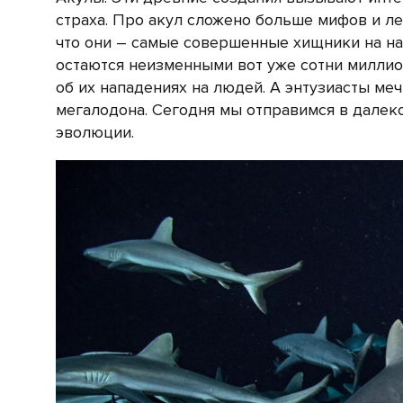
страха. Про акул сложено больше мифов и ле
что они – самые совершенные хищники на на
остаются неизменными вот уже сотни миллио
об их нападениях на людей. А энтузиасты ме
мегалодона. Сегодня мы отправимся в далек
эволюции.