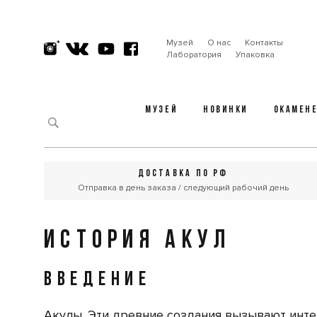
Музей
О нас
Контакты
Лаборатория
Упаковка
МУЗЕЙ
НОВИНКИ
ОКАМЕН
ДОСТАВКА ПО РФ
Отправка в день заказа / следующий рабочий день
ИСТОРИЯ АКУЛ
ВВЕДЕНИЕ
Акулы. Эти древние создания вызывают инте