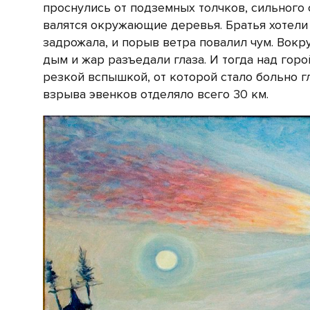
проснулись от подземных толчков, сильного 
валятся окружающие деревья. Братья хотели 
задрожала, и порыв ветра повалил чум. Вокру
дым и жар разъедали глаза. И тогда над гор
резкой вспышкой, от которой стало больно 
взрыва эвенков отделяло всего 30 км.