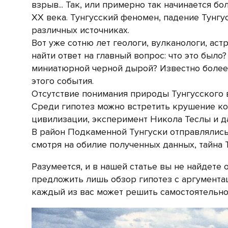
взрыв... Так, или примерно так начинается 
XX века.
Тунгусский феномен, падение Тунгус
различных источниках.
Вот уже сотню лет геологи, вулканологи, ас
найти ответ на главный вопрос: что это было
миниатюрной черной дырой? Известно более
этого события.
Отсутствие понимания природы Тунгусского
Среди гипотез можно встретить крушение ко
цивилизации, эксперимент Никола Теслы и д
В район Подкаменной Тунгуски отправлялись
смотря на обилие полученных данных, тайна 
Разумеется, и в нашей статье вы не найдете
предложить лишь обзор гипотез с аргументаци
каждый из вас может решить самостоятельно