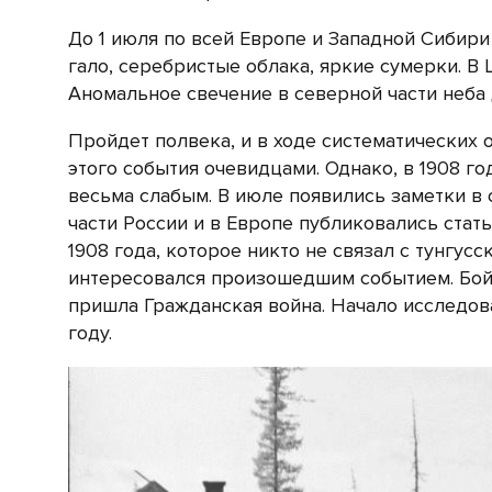
До 1 июля по всей Европе и Западной Сибир
гало, серебристые облака, яркие сумерки. В
Аномальное свечение в северной части неба
Пройдет полвека, и в ходе систематических
этого события очевидцами. Однако, в 1908 го
весьма слабым. В июле появились заметки в 
части России и в Европе публиковались ста
1908 года, которое никто не связал с тунгус
интересовался произошедшим событием. Бой
пришла Гражданская война. Начало исследов
году.