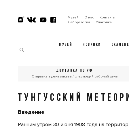
Музей
О нас
Контакты
Лаборатория
Упаковка
МУЗЕЙ
НОВИНКИ
ОКАМЕН
ДОСТАВКА ПО РФ
Отправка в день заказа / следующий рабочий день
ТУНГУССКИЙ МЕТЕОР
Введение
Ранним утром 30 июня 1908 года на террит