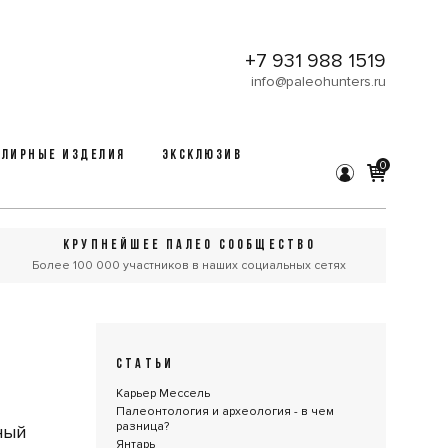
+7 931 988 1519
info@paleohunters.ru
ЛИРНЫЕ ИЗДЕЛИЯ
ЭКСКЛЮЗИВ
0
КРУПНЕЙШЕЕ ПАЛЕО СООБЩЕСТВО
Более 100 000 участников в наших социальных сетях
СТАТЬИ
Карьер Мессель
Палеонтология и археология - в чем
разница?
ный
Янтарь