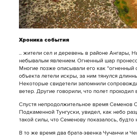
Хроника события
... жители сел и деревень в районе Ангары,
небывалым явлением. Огненный шар пронесся
Многие позже описывали его как “огненный с
объекта летели искры, за ним тянулся длинн
Некоторые свидетели запомнили сопровожда
ветер. Другие говорили, что полет проходил 
Спустя непродолжительное время Семенов С
Подкаменной Тунгуски, увидел, как небо раз
такой силы, что Семенову показалось, будто 
В то же время два брата-эвенка
Чучанчи и Че