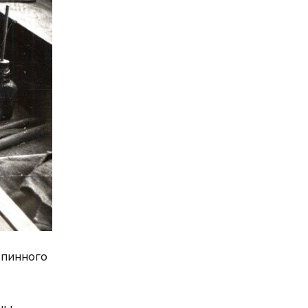
спинного