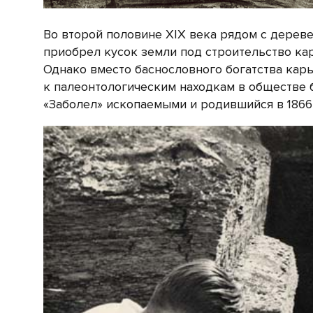
Во второй половине XIX века рядом с дерев
приобрел кусок земли под строительство ка
Однако вместо баснословного богатства кар
к палеонтологическим находкам в обществе б
«Заболел» ископаемыми и родившийся в 1866