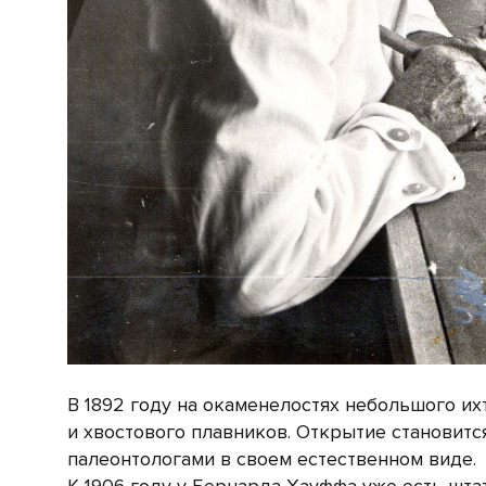
В 1892 году на окаменелостях небольшого их
и хвостового плавников. Открытие становит
палеонтологами в своем естественном виде.