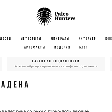
ЕЛОСТИ
МЕТЕОРИТЫ
МИНЕРАЛЫ
ИНТЕРЬЕР
ЮВЕ
АРТЕФАКТЫ
ИЗДЕЛИЯ
БЛОГ
ГАРАНТИЯ ПОДЛИННОСТИ
Ко всем образцам прилагается сертификат подлинности
МАДЕНА
ия идет рука об руку с горно-добывающей