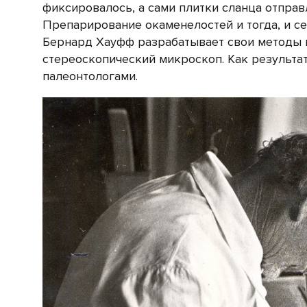
фиксировалось, а сами плитки сланца отпра
Препарирование окаменелостей и тогда, и се
Бернард Хауфф разрабатывает свои методы и
стереоскопический микроскоп. Как результа
палеонтологами.