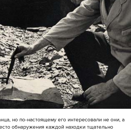
ца, но по-настоящему его интересовали не они, а
есто обнаружения каждой находки тщательно