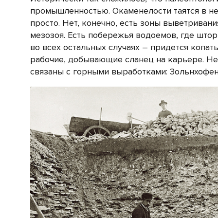
промышленностью. Окаменелости таятся в нед
просто. Нет, конечно, есть зоны выветривани
мезозоя. Есть побережья водоемов, где што
во всех остальных случаях – придется копать
рабочие, добывающие сланец на карьере. Не
связаны с горными выработками: Зольнхофен,