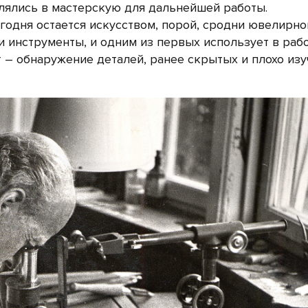
влялись в мастерскую для дальнейшей работы.
годня остается искусством, порой, сродни ювелирно
 инструменты, и одним из первых использует в раб
т – обнаружение деталей, ранее скрытых и плохо из