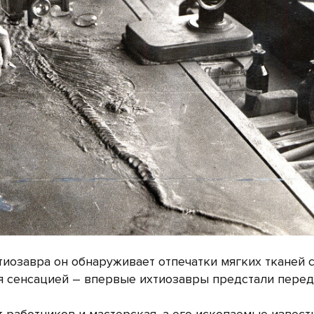
тиозавра он обнаруживает отпечатки мягких тканей 
ся сенсацией – впервые ихтиозавры предстали перед