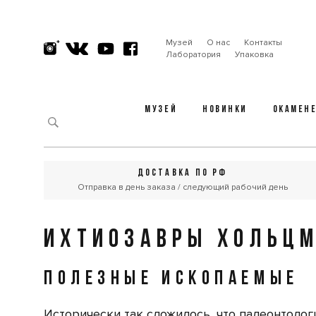
Музей
О нас
Контакты
Лаборатория
Упаковка
МУЗЕЙ
НОВИНКИ
ОКАМЕН
ДОСТАВКА ПО РФ
Отправка в день заказа / следующий рабочий день
ИХТИОЗАВРЫ ХОЛЬЦ
ПОЛЕЗНЫЕ ИСКОПАЕМЫЕ
Исторически так сложилось, что палеонтолог