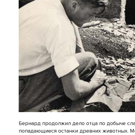
Бернард продолжил дело отца по добыче слан
попадающиеся останки древних животных. М